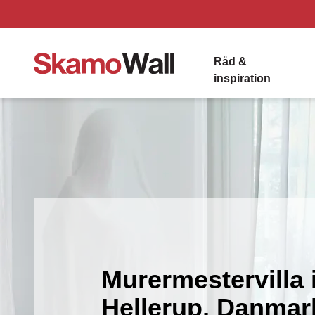
Råd &
inspiration
Murermestervilla 
Hellerup, Danmar