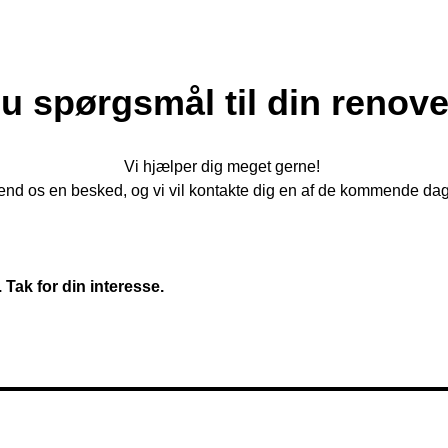
u spørgsmål til din renov
Vi hjælper dig meget gerne!
end os en besked, og vi vil kontakte dig en af de kommende dag
Tak for din interesse.