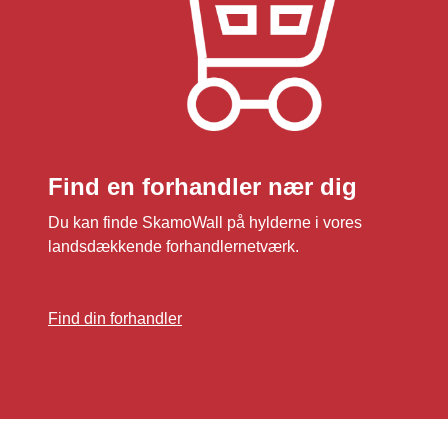
Find en forhandler nær dig
Du kan finde SkamoWall på hylderne i vores
landsdækkende forhandlernetværk.
Find din forhandler