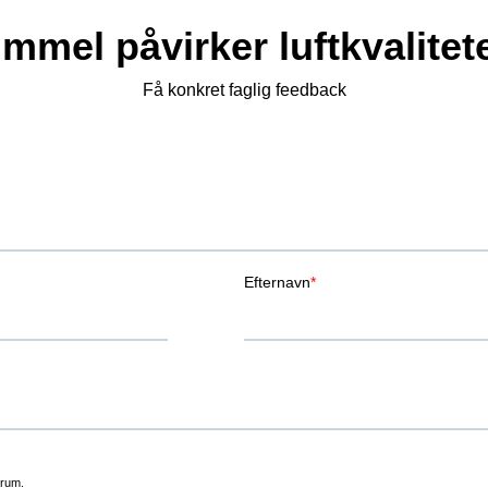
mmel påvirker luftkvalite
Få konkret faglig feedback