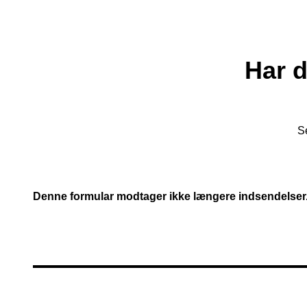
Har d
S
Denne formular modtager ikke længere indsendelser. 