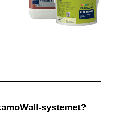
SkamoWall‑systemet?