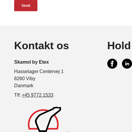
Kontakt os
Hold
Skamol by Etex
Hasselager Centervej 1
8260 Viby
Danmark
Tlf:
+45 9772 1533