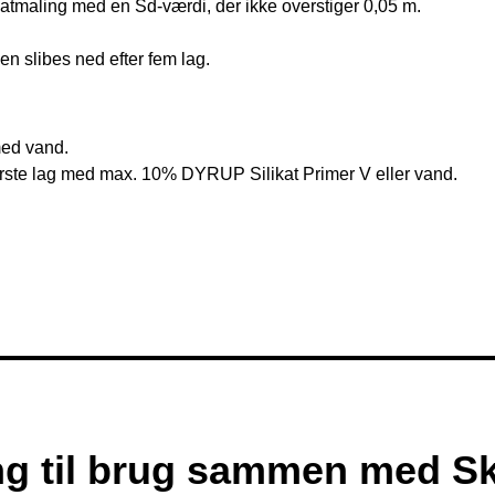
katmaling med en Sd-værdi, der ikke overstiger 0,05 m.
en slibes ned efter fem lag.
med vand.
første lag med max. 10% DYRUP Silikat Primer V eller vand.
ng til brug sammen med 