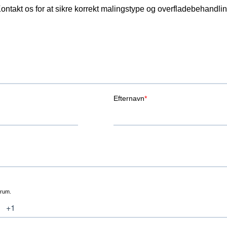
ontakt os for at sikre korrekt malingstype og overfladebehandli