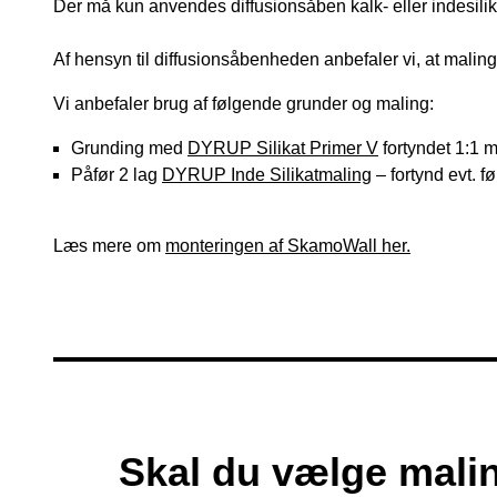
Der må kun anvendes diffusionsåben kalk- eller indesili
Af hensyn til diffusionsåbenheden anbefaler vi, at maling
Vi anbefaler brug af følgende grunder og maling:
Grunding med
DYRUP Silikat Primer V
fortyndet 1:1 
Påfør 2 lag
DYRUP Inde Silikatmaling
– fortynd evt. 
Læs mere om
monteringen af SkamoWall her.
Skal du vælge mali