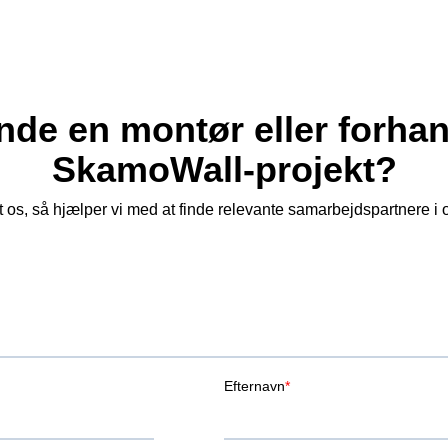
nde en montør eller forhan
SkamoWall‑projekt?
 os, så hjælper vi med at finde relevante samarbejdspartnere i