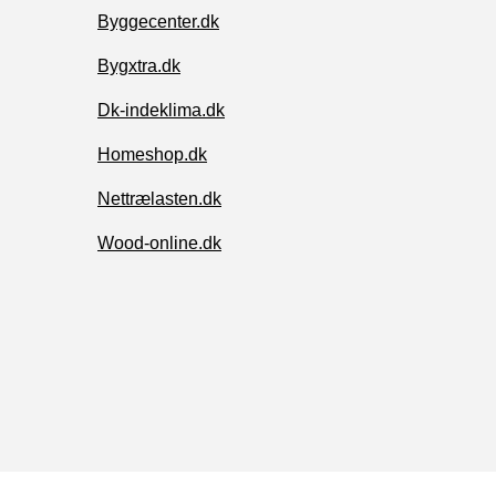
Byggecenter.dk
Bygxtra.dk
Dk-indeklima.dk
Homeshop.dk
Nettrælasten.dk
Wood-online.dk