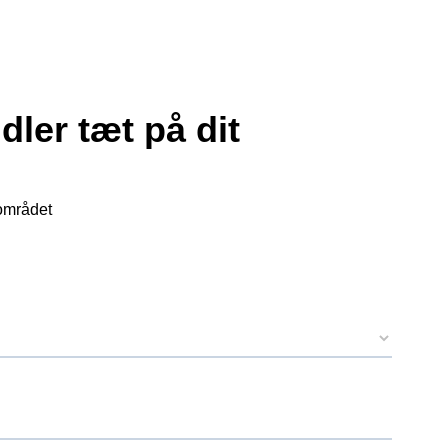
dler tæt på dit
 området