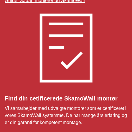
Guide: Sådan monterer du SkamoWall
Find din cetificerede SkamoWall montør
Vi samarbejder med udvalgte montører som er certificeret i
vores SkamoWall systemme. De har mange års erfaring og
er din garanti for kompetent montage.