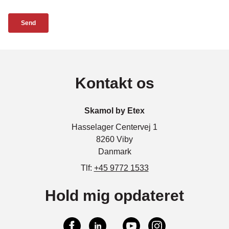
Kontakt os
Skamol by Etex
Hasselager Centervej 1
8260 Viby
Danmark
Tlf:
+45 9772 1533
Hold mig opdateret