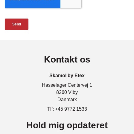
Kontakt os
Skamol by Etex
Hasselager Centervej 1
8260 Viby
Danmark
Tlf:
+45 9772 1533
Hold mig opdateret