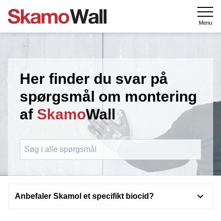
Menu
Her finder du svar på
spørgsmål om montering
af
Skamo
Wall
Anbefaler Skamol et specifikt biocid?
Nej.